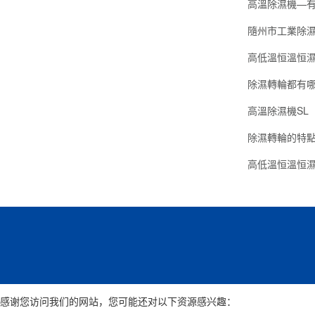
高溫除濕機—
隨州市工業除
除濕轉輪都有
高溫除濕機SL
除濕轉輪的特
高低溫恒溫恒
感谢您访问我们的网站，您可能还对以下资源感兴趣：