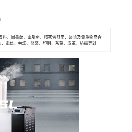
9
資料、圖書館、電腦房、精密儀器室、醫院及貴重物品倉
力、電信、卷煙、醫藥、印刷、茶葉、皮革、紡織等對