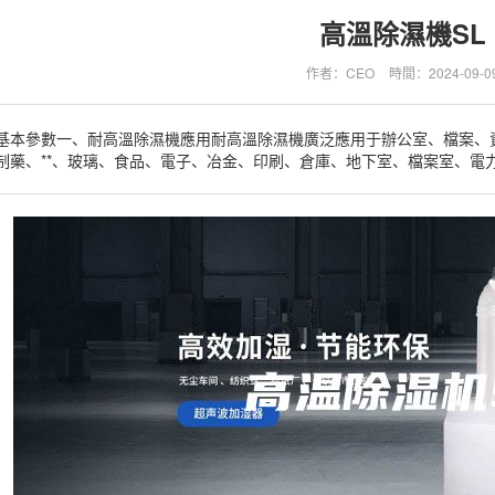
高溫除濕機SL
作者：CEO
時間：2024-09-0
基本參數一、耐高溫除濕機應用耐高溫除濕機廣泛應用于辦公室、檔案、
制藥、**、玻璃、食品、電子、冶金、印刷、倉庫、地下室、檔案室、電