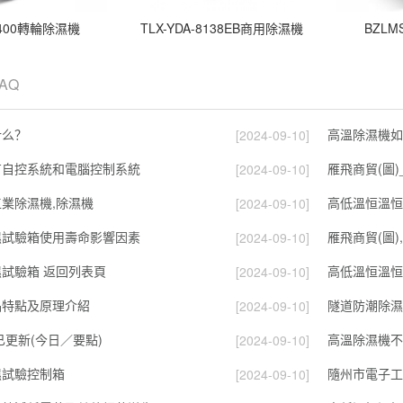
2400轉輪除濕機
TLX-YDA-8138EB商用除濕機
BZLM
FAQ
什么？
[2024-09-10]
有自控系統和電腦控制系統
雁飛商貿(圖
[2024-09-10]
工業除濕機,除濕機
高低溫恒溫恒
[2024-09-10]
濕試驗箱使用壽命影響因素
雁飛商貿(圖)
[2024-09-10]
試驗箱 返回列表頁
高低溫恒溫恒
[2024-09-10]
品特點及原理介紹
隧道防潮除濕
[2024-09-10]
已更新(今日／要點)
高溫除濕機不
[2024-09-10]
濕試驗控制箱
隨州市電子工
[2024-09-10]