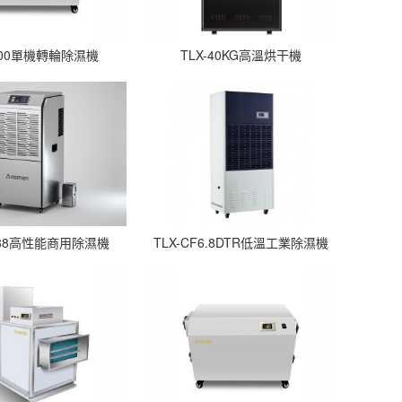
-400單機轉輪除濕機
TLX-40KG高溫烘干機
C138高性能商用除濕機
TLX-CF6.8DTR低溫工業除濕機