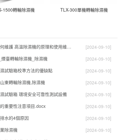
S-1500轉輪除濕機
TLX-300單機轉輪除濕機
高溫除濕機如何維護 高溫除濕機的原理和使用維護【詳解】
[2024-09-10]
)_煙臺轉輪除濕機_除濕機
[2024-09-10]
濕試驗箱校準方法的優缺點
[2024-09-10]
,山東轉輪除濕機,除濕機
[2024-09-10]
濕試驗箱 環境安全可靠性測試設備
[2024-09-10]
的重要性注意項目.docx
[2024-09-10]
排水的4個原因
[2024-09-10]
業除濕機
[2024-09-10]