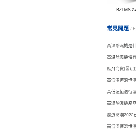
BZLMS-
常見問題
/ 
高溫除濕機是
高溫除濕機備
雁飛商貿(圖),
高低溫恒溫恒
高低溫恒溫恒濕
高溫除濕機產
隧道防潮2022
高低溫恒溫恒