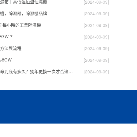
濕箱｜高低溫恒溫恒濕機
[2024-09-09]
機，除濕器，除濕機品牌
[2024-09-09]
斤每小時的工業除濕機
[2024-09-09]
GW-7
[2024-09-09]
方法與流程
[2024-09-09]
-8GW
[2024-09-09]
除濕轉輪的壽命到底有多久？幾年更換一次才合適呢？
[2024-09-09]