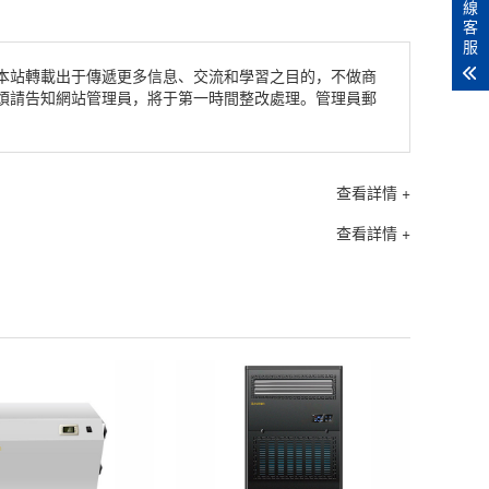
線
客
服
本站轉載出于傳遞更多信息、交流和學習之目的，不做商
煩請告知網站管理員，將于第一時間整改處理。管理員郵
查看詳情 +
查看詳情 +