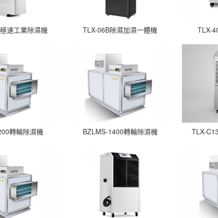
20S極速工業除濕機
TLX-06B除濕加濕一體機
TLX
1200轉輪除濕機
BZLMS-1400轉輪除濕機
TLX-